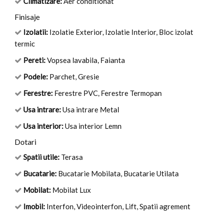
Climatizare:
Aer conditionat
Finisaje
Izolatii:
Izolatie Exterior, Izolatie Interior, Bloc izolat
termic
Pereti:
Vopsea lavabila, Faianta
Podele:
Parchet, Gresie
Ferestre:
Ferestre PVC, Ferestre Termopan
Usa intrare:
Usa intrare Metal
Usa interior:
Usa interior Lemn
Dotari
Spatii utile:
Terasa
Bucatarie:
Bucatarie Mobilata, Bucatarie Utilata
Mobilat:
Mobilat Lux
Imobil:
Interfon, Videointerfon, Lift, Spatii agrement