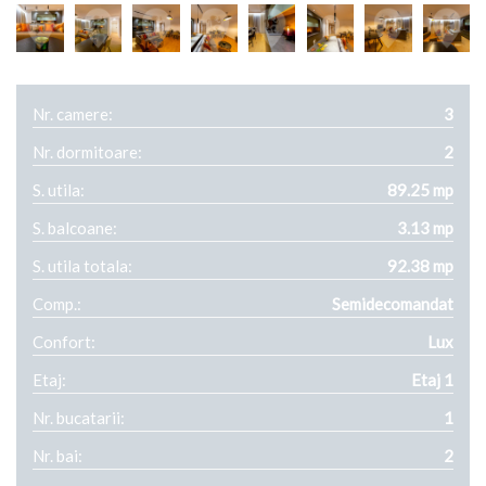
Nr. camere:
3
Nr. dormitoare:
2
S. utila:
89.25 mp
S. balcoane:
3.13 mp
S. utila totala:
92.38 mp
Comp.:
Semidecomandat
Confort:
Lux
Etaj:
Etaj 1
Nr. bucatarii:
1
Nr. bai:
2