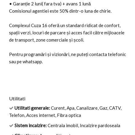
• Garanție 2 luni( fara tva) + avans 1 lună
Comisionul agentiei este 50% dintr-o luna de chirie.
Complexul Cuza 16 oferă un standard ridicat de confort,
spații verzi, locuri de parcare și acces facil către mijloacele
de transport, zone comerciale și școli.
Pentru programări și vizionări, ne puteți contacta telefonic
sau pe whatsapp.
Utilitati
Utilitati generale:
Curent, Apa, Canalizare, Gaz, CATV,
Telefon, Acces internet, Fibra optica
Sistem incalzire:
Centrala imobil, Incalzire pardoseala