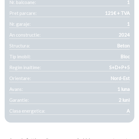
Nr. balcoane:
1
Pret parcare:
121€ + TVA
Nr. garaje:
1
An constructie:
2024
Structura:
Beton
Tip imobil:
Bloc
Regim inaltime:
S+D+P+5
Orientare:
Nord-Est
Avans:
1 luna
Garantie:
2 luni
Clasa energetica:
A