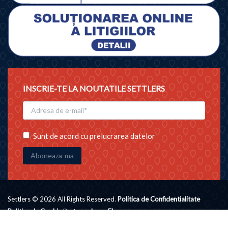
INSCRIE-TE LA NOUTATILE SETTLERS
Sunt de acord cu prelucrarea datelor
Settlers © 2026 All Rights Reserved.
Politica de Confidentialitate
Politica de Cookie
Partener
ImmoFlux