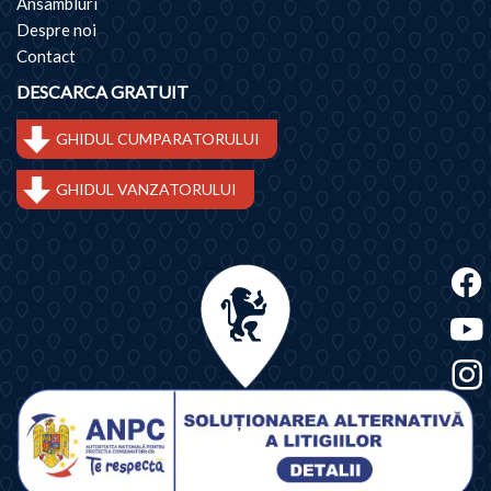
Ansambluri
Despre noi
Contact
DESCARCA GRATUIT
GHIDUL CUMPARATORULUI
GHIDUL VANZATORULUI